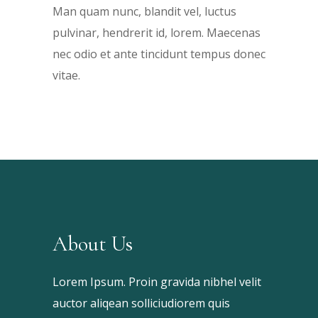
Man quam nunc, blandit vel, luctus
pulvinar, hendrerit id, lorem. Maecenas
nec odio et ante tincidunt tempus donec
vitae.
About Us
Lorem Ipsum. Proin gravida nibhel velit
auctor aliqean solliciudiorem quis