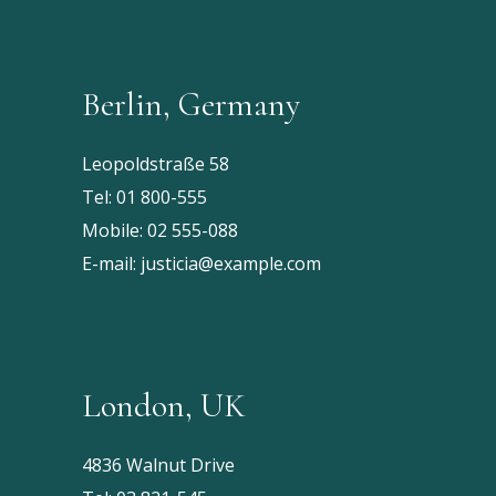
Berlin, Germany
Leopoldstraße 58
Tel:
01 800-555
Mobile:
02 555-088
E-mail:
justicia@example.com
London, UK
4836 Walnut Drive