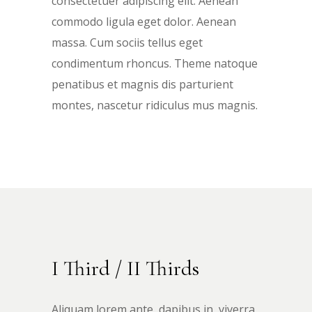
consectetuer adipiscing elit. Aenean
commodo ligula eget dolor. Aenean
massa. Cum sociis tellus eget
condimentum rhoncus. Theme natoque
penatibus et magnis dis parturient
montes, nascetur ridiculus mus magnis.
I Third / II Thirds
Aliquam lorem ante, dapibus in, viverra