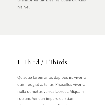
ullamcorper ultricies nisi.Etiam ultricies
nisi vel.
II Third / I Thirds
Quisque lorem ante, dapibus in, viverra
quis, feugiat a, tellus. Phasellus viverra
nulla ut metus varius laoreet. Aliquam
rutrum. Aenean imperdiet. Etiam